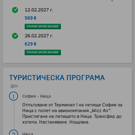
12.02.2027 г.
569 €
РАННИ ЗАПИСВАНИЯ
26.02.2027 г.
629 €
РАННИ ЗАПИСВАНИЯ
ТУРИСТИЧЕСКА ПРОГРАМА
ДЕН
1
София
–
Ница
Отпътуване от Терминал 1 на летище София за
Ница с полет на авиокомпания „Wizz Air”.
Пристигане на летището в Ница. Трансфер до
хотела. Настаняване. Нощувка.
2
Ница