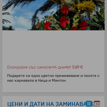
Екскурзия със самолет
4 дни
от
569 €
Подарете си едно цветно преживяване и посете с
нас карнавала в Ница и Мантон.
ЦЕНИ И ДАТИ НА ЗАМИНАВАНЕ