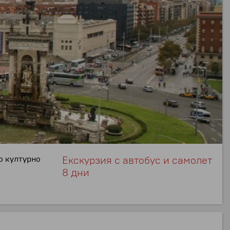
о културно
Екскурзия с автобус и самолет
8 дни