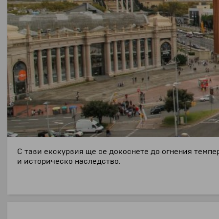
С тази екскурзия ще се докоснете до огнения темпе
и историческо наследство.