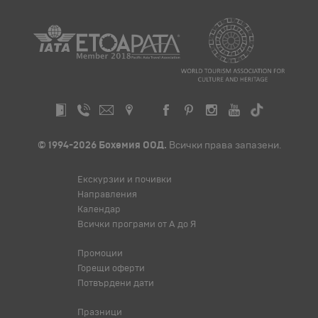
© 1994-2026 Бохемия ООД.
Всички права запазени.
Екскурзии и почивки
Направления
Календар
Всички програми от А до Я
Промоции
Горещи оферти
Потвърдени дати
Празници