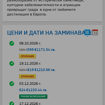
разнообразие от исторически паметници,
културни забележителности и атракции
превръщат града в една от любимите
дестинации в Европа.
ЦЕНИ И ДАТИ НА ЗАМИНАВАНЕ
08.10.2026 г.
599 €
1171.54 лв.
689 €
ПРОМОЦИЯ
19.11.2026 г.
619 €
1210.66 лв.
689 €
ПРОМОЦИЯ
03.12.2026 г.
624 €
1220.44 лв.
РАННИ ЗАПИСВАНИЯ
17.12.2026 г.