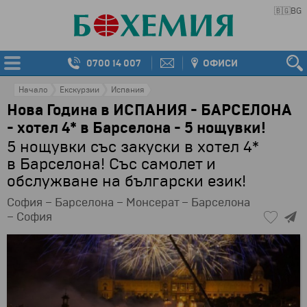
🇧🇬
BG
0700 14 007
ОФИСИ
Начало
Екскурзии
Испания
Нова Година в ИСПАНИЯ - БАРСЕЛОНА
- хотел 4* в Барселона - 5 нощувки!
5 нощувки със закуски в хотел 4*
в Барселона! Със самолет и
обслужване на български език!
София – Барселона – Монсерат – Барселона
– София