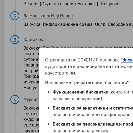
Вечеря (Студена вечеря/сух пакет). Нощувка.
2
Ла Манга дел Мар Менор
Закуска. Информационна среща. Обяд. Свободно в
3
Картахена
Закуска. Свободно време или по желание
полуднев
които в миналото са преминали цивилизациите на 
сутринта за Картахена. Разглеждане на пристанищ
Страницата на БОХЕМИЯ използва
"биск
главната улица за разглеждане на "Гранд Хотел" и
аудиторията и анализиране на статистич
покрай църквата "Санта Мария ла Виеха". Римският 
качеството им.
Гражданската война. Накрая ще имате възможност 
изкачване с панорамен лифт над града (цена около 
Използваме три категории "бисквитки":
Нощувка.
Функционални бисквитки
, които ни
на вашите резервации).
4
Мурсия
Бисквитки за аналитични и статисти
Закуска. Свободно време или по желание
полуднев
която ще можете да видите най-голямата забележи
персонализиране или профилиране. Ч
художествени стилове – от готика до неокласициз
Бисквитки за персонализация и про
със свободно време и по желание посещение на
Му
персонализирана реклама.
скулптор от Мурсия. Връщане в хотела. Вечеря. Но