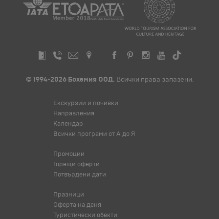
© 1994-2026 Бохемия ООД.
Всички права запазени.
Екскурзии и почивки
Направления
Календар
Всички програми от А до Я
Промоции
Горещи оферти
Потвърдени дати
Празници
Оферта на деня
Туристически обекти