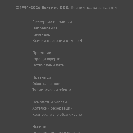
© 1994-2026 Бохемия ООД.
Всички права запазени.
Екскурзии и почивки
Направления
Календар
Всички програми от А до Я
Промоции
Горещи оферти
Потвърдени дати
Празници
Оферта на деня
Туристически обекти
Самолетни билети
Хотелски резервации
Корпоративно обслужване
Новини