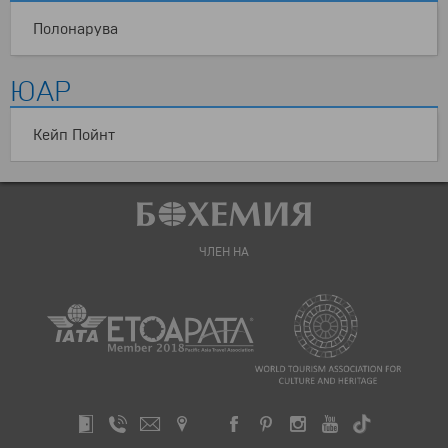
Полонарува
ЮАР
Кейп Пойнт
ЧЛЕН НА