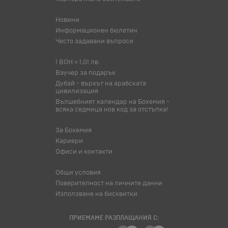
Новини
Информационен бюлетин
Често задавани въпроси
1 BOH = 1,01 лв.
Ваучер за подарък
Дубай - върхът на арабската
цивилизация
Вълшебният календар на Бохемия -
всяка седмица нов код за отстъпка!
За Бохемия
Кариери
Офиси и контакти
Общи условия
Поверителност на личните данни
Използване на бисквитки
ПРИЕМАМЕ РАЗПЛАЩАНИЯ С: