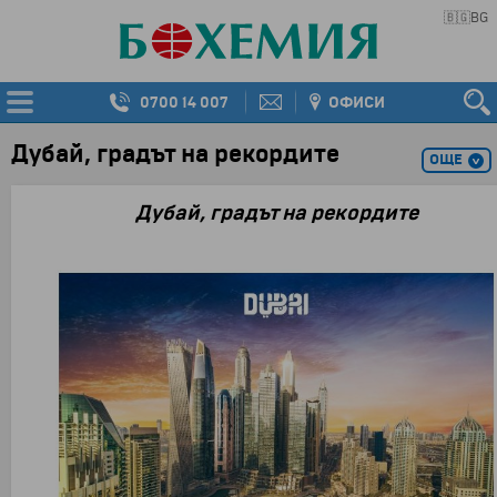
🇧🇬
BG
0700 14 007
ОФИСИ
Дубай, градът на рекордите
ОЩЕ
Дубай, градът на рекордите