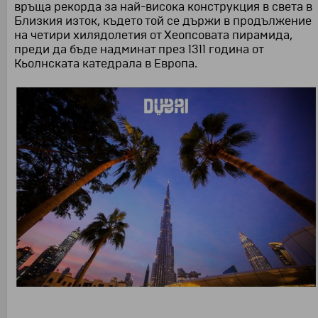
връща рекорда за най-висока конструкция в света в
Близкия изток, където той се държи в продължение
на четири хилядолетия от Хеопсовата пирамида,
преди да бъде надминат през 1311 година от
Кьолнската катедрала в Европа.