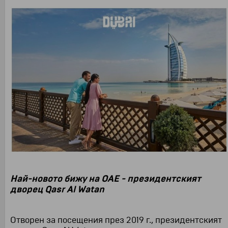
Най-новото бижу на ОАЕ - президентският
дворец Qasr Al Watan
Отворен за посещения през 2019 г., президентският