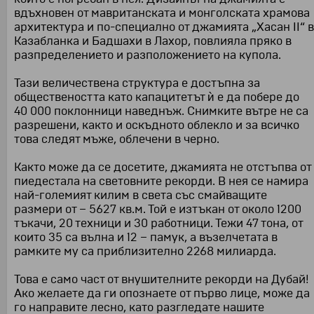
вдъхновен от мавританската и монголската храмова
архитектура и по-специално от джамията „Хасан II“ в
Казабланка и Бадшахи в Лахор, повлияла пряко в
разпределението и разположението на купола.
Тази величествена структура е достъпна за
обществеността като капацитетът ѝ е да побере до
40 000 поклонници наведнъж. Снимките вътре не са
разрешени, както и оскъдното облекло и за всичко
това следят мъже, облечени в черно.
Както може да се досетите, джамията не отстъпва от
пиедестала на световните рекорди. В нея се намира
най-големият килим в света със смайващите
размери от – 5627 кв.м. Той е изтъкан от около 1200
тъкачи, 20 техници и 30 работници. Тежи 47 тона, от
които 35 са вълна и 12 – памук, а възелчетата в
рамките му са приблизително 2268 милиарда.
Това е само част от внушителните рекорди на Дубай!
Ако желаете да ги опознаете от първо лице, може да
го направите лесно, като разгледате
нашите